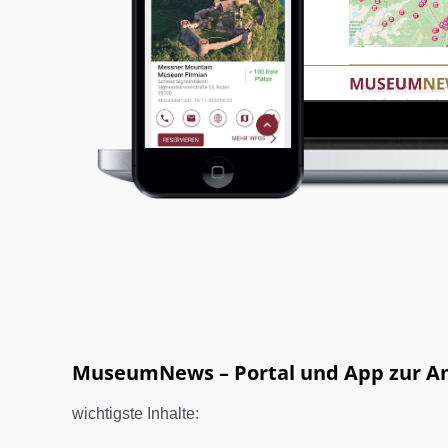
MuseumNews – Portal und App zur An
wichtigste Inhalte: