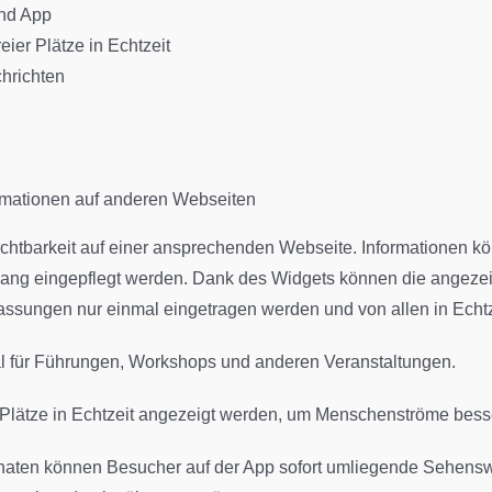
und App
ier Plätze in Echtzeit
hrichten
rmationen auf anderen Webseiten
chtbarkeit auf einer ansprechenden Webseite. Informationen k
ang eingepflegt werden. Dank des Widgets können die angezei
npassungen nur einmal eingetragen werden und von allen in Ec
l für Führungen, Workshops und anderen Veranstaltungen.
 Plätze in Echtzeit angezeigt werden, um Menschenströme bess
inaten können Besucher auf der App sofort umliegende Sehenswü