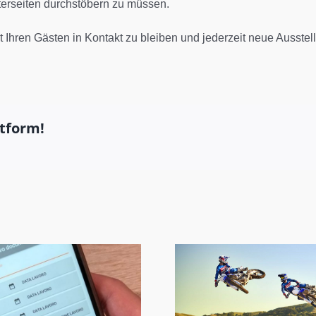
terseiten durchstöbern zu müssen.
 Ihren Gästen in Kontakt zu bleiben und jederzeit neue Ausst
ttform!
1000 CV-
Motorradstrecken