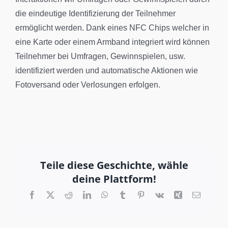
die eindeutige Identifizierung der Teilnehmer
ermöglicht werden. Dank eines NFC Chips welcher in
eine Karte oder einem Armband integriert wird können
Teilnehmer bei Umfragen, Gewinnspielen, usw.
identifiziert werden und automatische Aktionen wie
Fotoversand oder Verlosungen erfolgen.
Teile diese Geschichte, wähle
deine Plattform!
Facebook
X
Reddit
LinkedIn
WhatsApp
Tumblr
Pinterest
Vk
Xing
Email